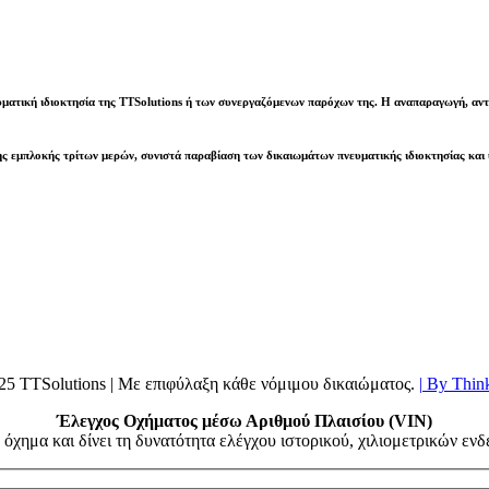
υματική ιδιοκτησία της
TTSolutions
ή των συνεργαζόμενων παρόχων της. Η αναπαραγωγή, αντι
ς εμπλοκής τρίτων μερών, συνιστά παραβίαση των δικαιωμάτων πνευματικής ιδιοκτησίας και
25 TTSolutions | Με επιφύλαξη κάθε νόμιμου δικαιώματος.
| By Thin
Έλεγχος Οχήματος μέσω Αριθμού Πλαισίου (VIN)
όχημα και δίνει τη δυνατότητα ελέγχου ιστορικού, χιλιομετρικών ε