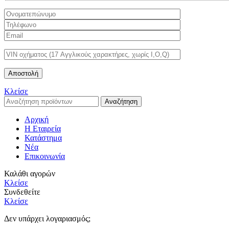
Κλείσε
Αναζήτηση
Αρχική
Η Εταιρεία
Κατάστημα
Νέα
Επικοινωνία
Καλάθι αγορών
Κλείσε
Συνδεθείτε
Κλείσε
Δεν υπάρχει λογαριασμός;