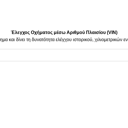
Μεταφορικές:
.
| By Thinkeasy
.
Έλεγχος Οχήματος μέσω Αριθμού Πλαισίου (VIN)
ημα και δίνει τη δυνατότητα ελέγχου ιστορικού, χιλιομετρικών