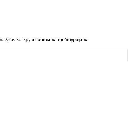
Κοινωνικά Δίκτυα:
 ενδείξεων και εργοστασιακών προδιαγραφών.