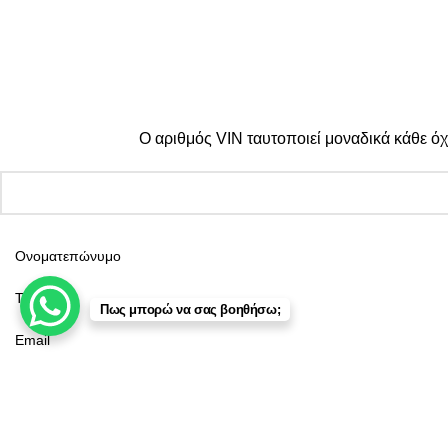
Πληρωμές:
© 2025 TTSolutions | Με επιφύλαξη κάθε νόμιμου δικαιώματος
Ο αριθμός VIN ταυτοποιεί μοναδικά κάθε όχ
Πως μπορώ να σας βοηθήσω;